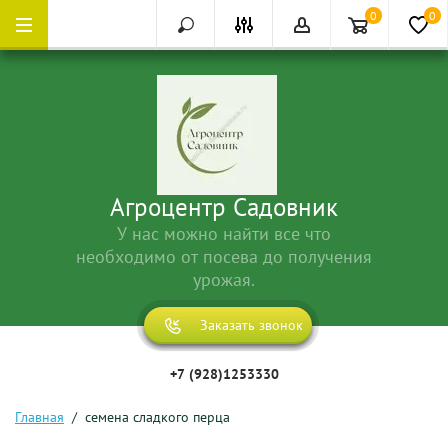
0
0
Агроцентр Садовник
У нас можно найти все что
необходимо от посева до получения
урожая.
Заказать звонок
+7 (928)1253330
Главная
  /  семена сладкого перца