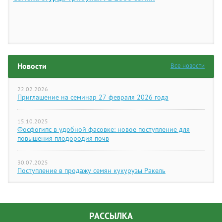
Новости
Все новости
22.02.2026
Приглашение на семинар 27 февраля 2026 года
15.10.2025
Фосфогипс в удобной фасовке: новое поступление для
повышения плодородия почв
30.07.2025
Поступление в продажу семян кукурузы Ракель
РАССЫЛКА