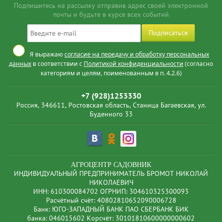
Подпишитесь на рассылку отправив адрес своей электронной
почты и будьте в курсе всех событий
Подписаться
Я выражаю
согласие на передачу и обработку персональных
данных
в соответствии с
Политикой конфиденциальности
(согласно
категориям и целям, поименованным в п. 4.2.6)
+7 (928)1253330
Россия, 346611, Ростовская область, Станица Багаевская, ул.
Буденного 33
АГРОЦЕНТР САДОВНИК
ИНДИВИДУАЛЬНЫЙ ПРЕДПРИНИМАТЕЛЬ БРОМОТ НИКОЛАЙ
НИКОЛАЕВИЧ
ИНН: 610300084702 ОГРНИП: 304610325300093
Расчётный счёт: 40802810652090006728
Банк: ЮГО-ЗАПАДНЫЙ БАНК ПАО СБЕРБАНК БИК
банка: 046015602 Корсчёт: 30101810600000000602