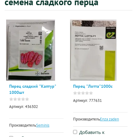
семена сладкого перца
Перец сладкий "Каптур"
Перец "Лотта"1000с
1000шт
Артикул:
777631
Артикул:
436302
Производитель:
Enza zaden
Производитель:
Seminis
Добавить к